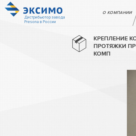
О КОМПАНИИ
Дистрибьютор завода
Presona в России
КРЕПЛЕНИЕ К
ПРОТЯЖКИ ПРО
КОМП