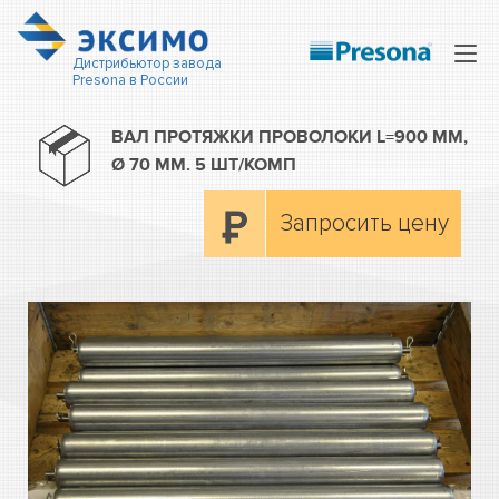
Нав
Дистрибьютор завода
Presona в России
ВАЛ ПРОТЯЖКИ ПРОВОЛОКИ L=900 ММ,
Ø 70 ММ. 5 ШТ/КОМП
Запросить цену